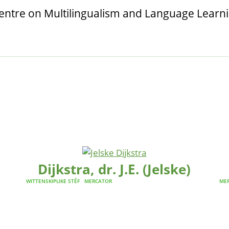
Dijkstra, dr. J.E. (Jelske)
WITTENSKIPLIKE STÊF
MERCATOR
ME