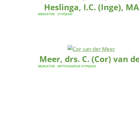
Heslinga, I.C. (Inge), MA
MERCATOR
STYPJEND
Meer, drs. C. (Cor) van d
MERCATOR
WITTENSKIPLIK STYPJEND