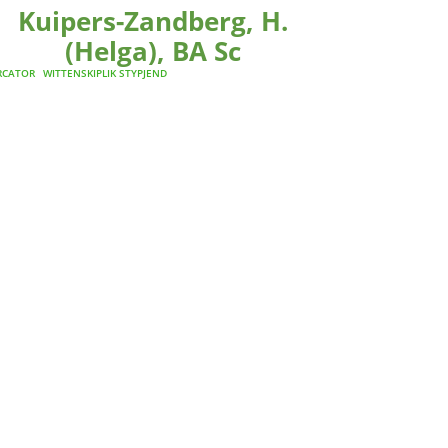
Kuipers-Zandberg, H.
(Helga), BA Sc
RCATOR
WITTENSKIPLIK STYPJEND