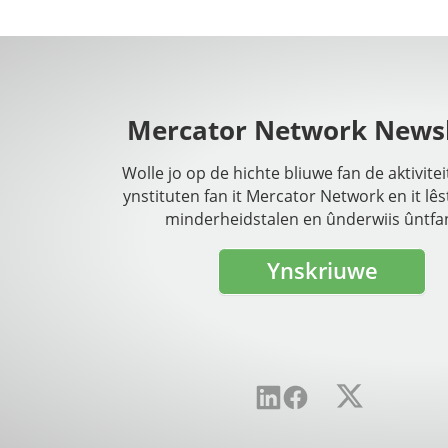
Mercator Network Newsl
Wolle jo op de hichte bliuwe fan de aktivite
ynstituten fan it Mercator Network en it lês
minderheidstalen en ûnderwiis ûntfa
Ynskriuwe