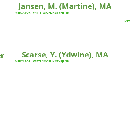
Jansen, M. (Martine), MA
MERCATOR
WITTENSKIPLIK STYPJEND
ME
Scarse, Y. (Ydwine), MA
er
MERCATOR
WITTENSKIPLIK STYPJEND