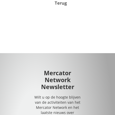
Terug
Mercator
Network
Newsletter
Wilt u op de hoogte blijven
van de activiteiten van het
Mercator Network en het
laatste nieuws over