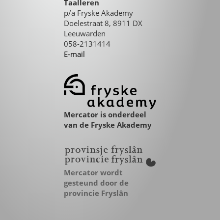
Taalleren
p/a Fryske Akademy
Doelestraat 8, 8911 DX
Leeuwarden
058-2131414
E-mail
Mercator is onderdeel
van de Fryske Akademy
Mercator wordt
gesteund door de
provincie Fryslân