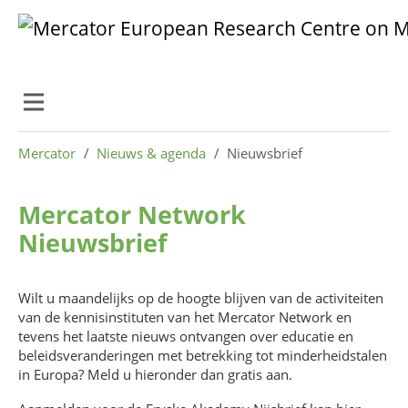
Skip to main content
Skip to page footer
You are here:
Mercator
Nieuws & agenda
Nieuwsbrief
Mercator Network
Nieuwsbrief
Wilt u maandelijks op de hoogte blijven van de activiteiten
van de kennisinstituten van het Mercator Network en
tevens het laatste nieuws ontvangen over educatie en
beleidsveranderingen met betrekking tot minderheidstalen
in Europa? Meld u hieronder dan gratis aan.