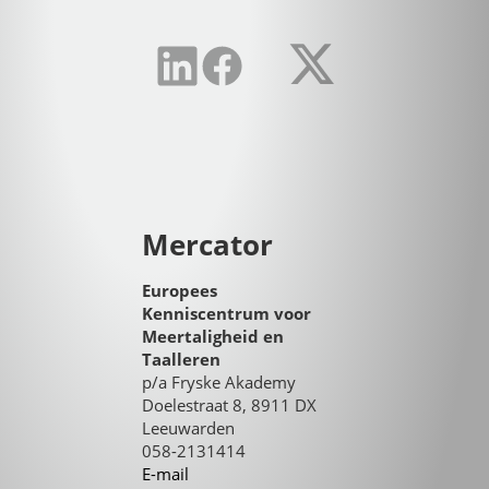
Mercator
Europees
Kenniscentrum voor
Meertaligheid en
Taalleren
p/a Fryske Akademy
Doelestraat 8, 8911 DX
Leeuwarden
058-2131414
E-mail