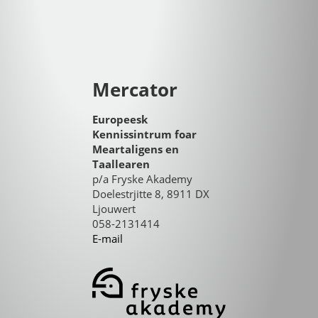
Mercator
Europeesk
Kennissintrum foar
Meartaligens en
Taallearen
p/a Fryske Akademy
Doelestrjitte 8, 8911 DX
Ljouwert
058-2131414
E-mail