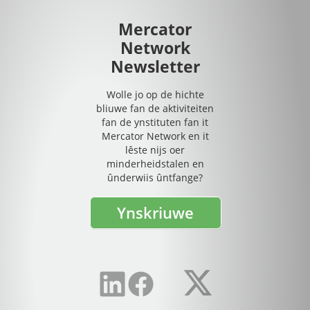
Mercator
Network
Newsletter
Wolle jo op de hichte
bliuwe fan de aktiviteiten
fan de ynstituten fan it
Mercator Network en it
lêste nijs oer
minderheidstalen en
ûnderwiis ûntfange?
Ynskriuwe