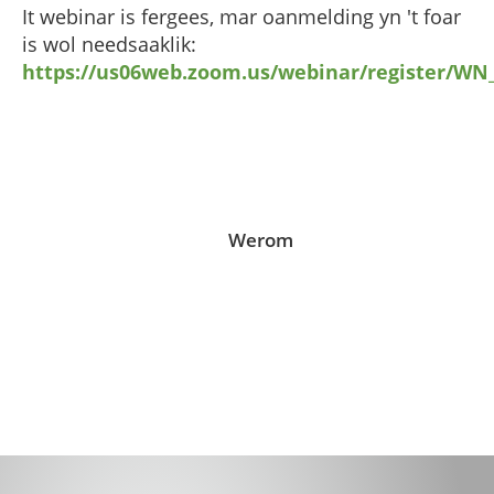
It webinar is fergees, mar oanmelding yn 't foar
is wol needsaaklik:
https://us06web.zoom.us/webinar/register/WN
Werom