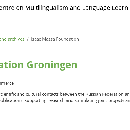
and archives
Isaac Massa Foundation
ation Groningen
ommerce
cientific and cultural contacts between the Russian Federation an
publications, supporting research and stimulating joint projects a