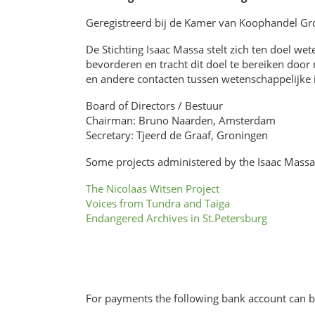
Geregistreerd bij de Kamer van Koophandel G
De Stichting Isaac Massa stelt zich ten doel we
bevorderen en tracht dit doel te bereiken doo
en andere contacten tussen wetenschappelijke 
Board of Directors / Bestuur
Chairman: Bruno Naarden, Amsterdam
Secretary: Tjeerd de Graaf, Groningen
Some projects administered by the Isaac Mass
The Nicolaas Witsen Project
Voices from Tundra and Taiga
Endangered Archives in St.Petersburg
For payments the following bank account can b