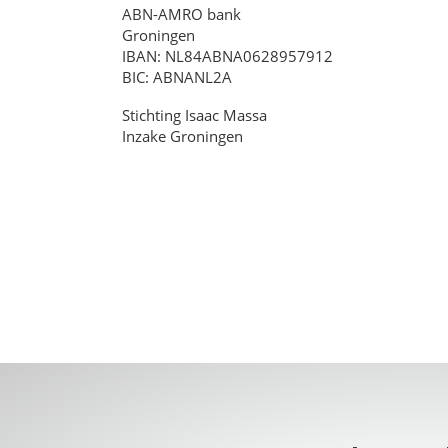
ABN-AMRO bank
Groningen
IBAN: NL84ABNA0628957912
BIC: ABNANL2A
Stichting Isaac Massa
Inzake Groningen