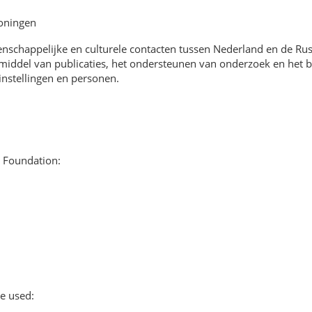
roningen
tenschappelijke en culturele contacten tussen Nederland en de Rus
r middel van publicaties, het ondersteunen van onderzoek en het
instellingen en personen.
a Foundation:
e used: