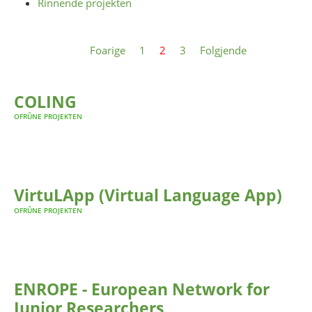
Rinnende projekten
Foarige
1
2
3
Folgjende
COLING
OFRÛNE PROJEKTEN
VirtuLApp (Virtual Language App)
OFRÛNE PROJEKTEN
ENROPE - European Network for
Junior Researchers