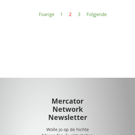
Foarige
1
2
3
Folgjende
Mercator
Network
Newsletter
Wolle jo op de hichte