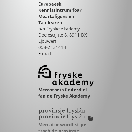
Europeesk
Kennissintrum foar
Meartaligens en
Taallearen
p/a Fryske Akademy
Doelestrjitte 8, 8911 DX
Ljouwert
058-2131414
E-mail
Mercator is ûnderdiel
fan de Fryske Akademy
Mercator wurdt stipe
troch de provinsje