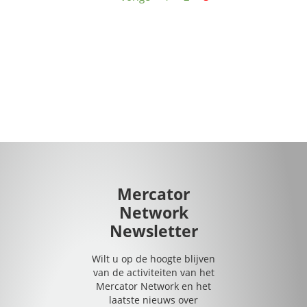
Mercator
Network
Newsletter
Wilt u op de hoogte blijven
van de activiteiten van het
Mercator Network en het
laatste nieuws over