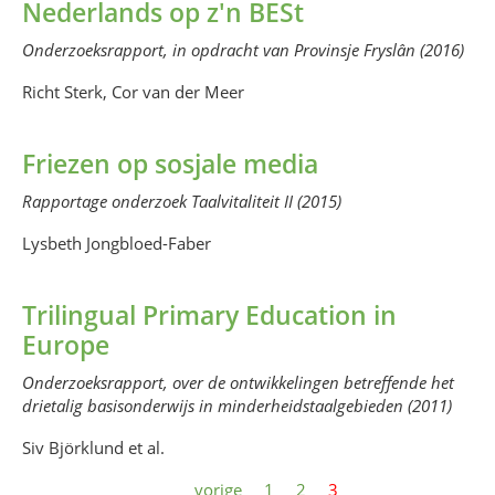
Nederlands op z'n BESt
Onderzoeksrapport, in opdracht van Provinsje Fryslân (2016)
Richt Sterk, Cor van der Meer
Friezen op sosjale media
Rapportage onderzoek Taalvitaliteit II (2015)
Lysbeth Jongbloed-Faber
Trilingual Primary Education in
Europe
Onderzoeksrapport, over de ontwikkelingen betreffende het
drietalig basisonderwijs in minderheidstaalgebieden (2011)
Siv Björklund et al.
vorige
1
2
3