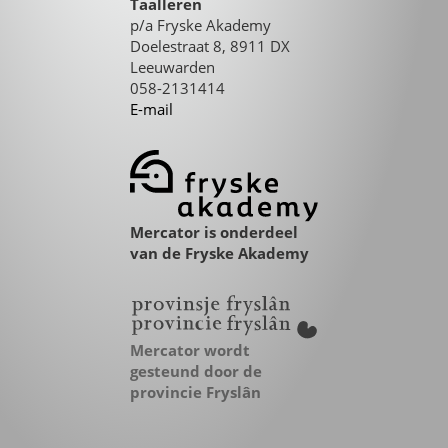
Taalleren
p/a Fryske Akademy
Doelestraat 8, 8911 DX
Leeuwarden
058-2131414
E-mail
Mercator is onderdeel
van de Fryske Akademy
Mercator wordt
gesteund door de
provincie Fryslân