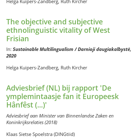
Helga Kuipers-Zandberg, Ruth Kircher
The objective and subjective
ethnolinguistic vitality of West
Frisian
In:
Sustainable Multilingualism / Darnioji daugiakalbystė,
2020
Helga Kuipers-Zandberg, Ruth Kircher
Adviesbrief (NL) bij rapport 'De
ymplemintaasje fan it Europeesk
Hânfêst (...)'
Adviesbrief aan Minister van Binnenlandse Zaken en
Koninkrijksrelaties (2018)
Klaas Sietse Spoelstra (DINGtiid)