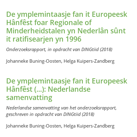
De ymplemintaasje fan it Europeesk
Hânfêst foar Regionale of
Minderheidstalen yn Nederlân sûnt
it ratifisearjen yn 1996
Onderzoeksrapport, in opdracht van DINGtiid (2018)
Johanneke Buning-Oosten, Helga Kuipers-Zandberg
De ymplemintaasje fan it Europeesk
Hânfêst (...): Nederlandse
samenvatting
Nederlandse samenvatting van het onderzoeksrapport,
geschreven in opdracht van DINGtiid (2018)
Johanneke Buning-Oosten, Helga Kuipers-Zandberg