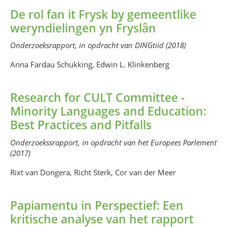
De rol fan it Frysk by gemeentlike
weryndielingen yn Fryslân
Onderzoeksrapport, in opdracht van DINGtiid (2018)
Anna Fardau Schukking, Edwin L. Klinkenberg
Research for CULT Committee -
Minority Languages and Education:
Best Practices and Pitfalls
Onderzoekssrapport, in opdracht van het Europees Parlement
(2017)
Rixt van Dongera, Richt Sterk, Cor van der Meer
Papiamentu in Perspectief: Een
kritische analyse van het rapport